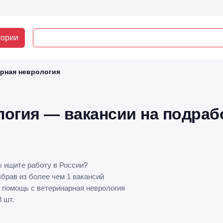
гории
рная неврология
огия — вакансии на подраб
 ищите работу в России?
ыбрав из более чем 1 вакансий
а помощь с ветеринарная неврология
 шт.