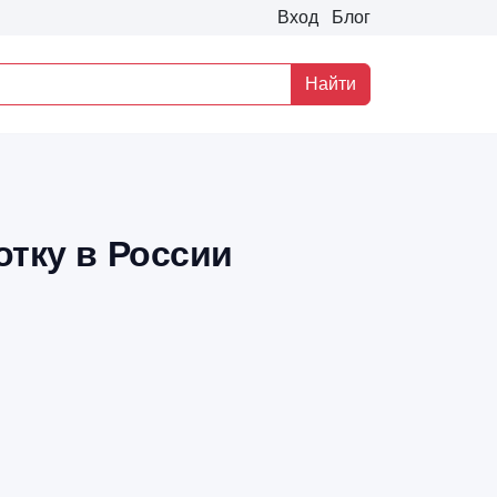
Вход
Блог
Найти
отку в России