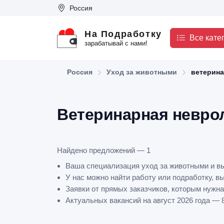
Россия
На Подработку
Все кате
зарабатывай с нами!
Россия
Уход за животными
ветерина
Ветеринарная неврол
Найдено предложений — 1
Ваша специализация уход за животными и вы
У нас можно найти работу или подработку, в
Заявки от прямых заказчиков, которым нужн
Актуальных вакансий на август 2026 года — 8