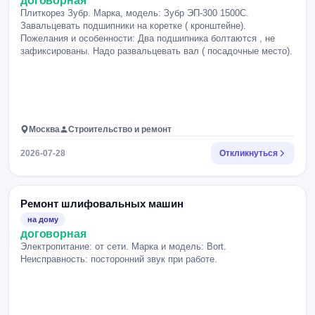
договорная
Плиткорез Зубр. Марка, модель: Зубр ЭП-300 1500С.
Завальцевать подшипники на коретке ( кронштейне).
Пожелания и особенности: Два подшипника болтаются , не
зафиксированы. Надо развальцевать вал ( посадочные место).
Москва
Строительство и ремонт
2026-07-28
Откликнуться
Ремонт шлифовальных машин
на дому
договорная
Электропитание: от сети. Марка и модель: Bort.
Неисправность: посторонний звук при работе.