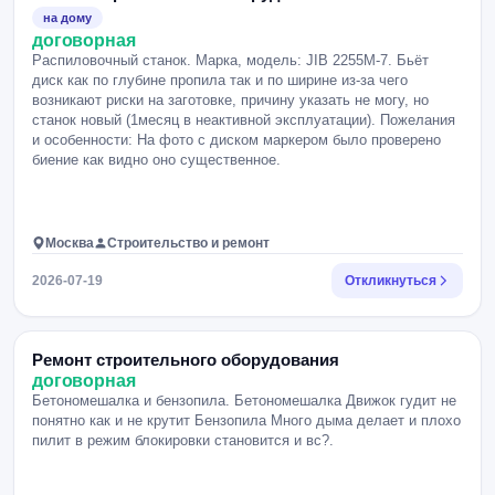
на дому
договорная
Распиловочный станок. Марка, модель: JIB 2255M-7. Бьёт
диск как по глубине пропила так и по ширине из-за чего
возникают риски на заготовке, причину указать не могу, но
станок новый (1месяц в неактивной эксплуатации). Пожелания
и особенности: На фото с диском маркером было проверено
биение как видно оно существенное.
Москва
Строительство и ремонт
2026-07-19
Откликнуться
Ремонт строительного оборудования
договорная
Бетономешалка и бензопила. Бетономешалка Движок гудит не
понятно как и не крутит Бензопила Много дыма делает и плохо
пилит в режим блокировки становится и вс?.