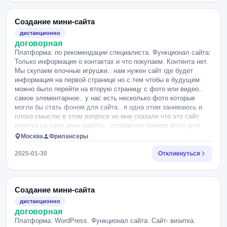
Создание мини-сайта
дистанционно
договорная
Платформа: по рекомендации специалиста. Функционал сайта:
Только информация о контактах и что покупаем. Контента нет.
Мы скупаем елочные игрушки.. нам нужен сайт где будет
информация на первой странице но с тем чтобы в будущем
можно было перейти на вторую страницу с фото или видео..
самое элементарное.. у нас есть несколько фото которые
могли бы стать фоном для сайта.. я одна этим занимаюсь и
плохо смыслю в этом вопросе но мне сказали что это сайт
визитка на один день работы.. отправляю пример фото для
фона..
Москва
Фрилансеры
2025-01-30
Откликнуться
Создание мини-сайта
дистанционно
договорная
Платформа: WordPress. Функционал сайта: Сайт- визитка.