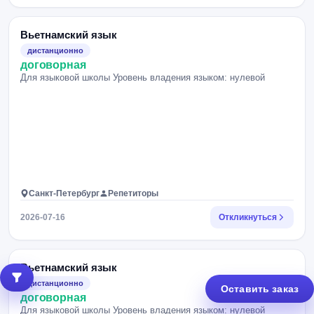
Вьетнамский язык
дистанционно
договорная
Для языковой школы Уровень владения языком: нулевой
Санкт-Петербург
Репетиторы
2026-07-16
Откликнуться
Вьетнамский язык
дистанционно
Оставить заказ
договорная
Для языковой школы Уровень владения языком: нулевой