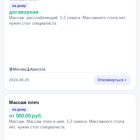
на дому
договорная
Массаж: расслабляющий. 1-2 сеанса. Массажного стола нет,
нужен стол специалиста.
Москва
Красота
2024-09-29
Откликнуться
Массаж плеч
на дому
от 500.00 руб.
Массаж: Массаж плеч и шеи. 1-2 сеанса. Массажного стола
нет, нужен стол специалиста.