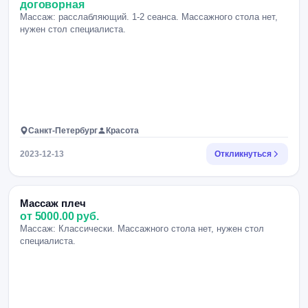
договорная
Массаж: расслабляющий. 1-2 сеанса. Массажного стола нет,
нужен стол специалиста.
Санкт-Петербург
Красота
2023-12-13
Откликнуться
Массаж плеч
от 5000.00 руб.
Массаж: Классически. Массажного стола нет, нужен стол
специалиста.