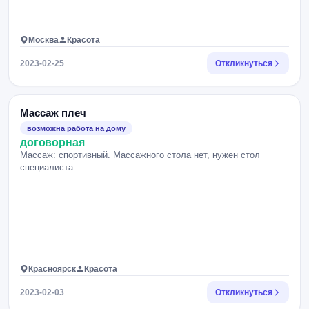
Москва
Красота
2023-02-25
Откликнуться
Массаж плеч
возможна работа на дому
договорная
Массаж: спортивный. Массажного стола нет, нужен стол
специалиста.
Красноярск
Красота
2023-02-03
Откликнуться