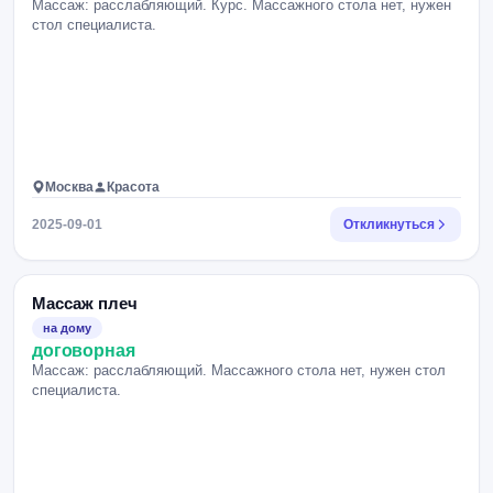
Массаж: расслабляющий. Курс. Массажного стола нет, нужен
стол специалиста.
Москва
Красота
2025-09-01
Откликнуться
Массаж плеч
на дому
договорная
Массаж: расслабляющий. Массажного стола нет, нужен стол
специалиста.