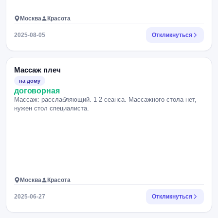
Москва
Красота
2025-08-05
Откликнуться
Массаж плеч
на дому
договорная
Массаж: расслабляющий. 1-2 сеанса. Массажного стола нет,
нужен стол специалиста.
Москва
Красота
2025-06-27
Откликнуться