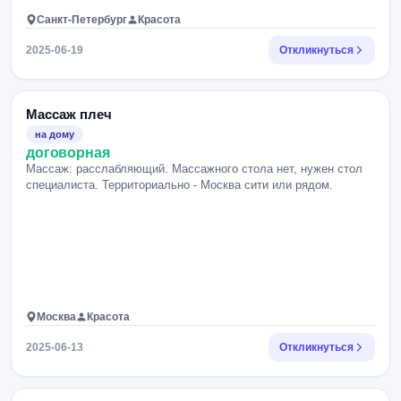
Санкт-Петербург
Красота
2025-06-19
Откликнуться
Массаж плеч
на дому
договорная
Массаж: расслабляющий. Массажного стола нет, нужен стол
специалиста. Территориально - Москва сити или рядом.
Москва
Красота
2025-06-13
Откликнуться