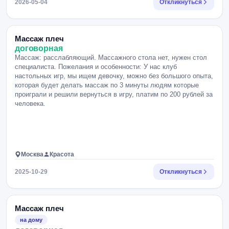
2026-05-04
Откликнуться
Массаж плеч
договорная
Массаж: расслабляющий. Массажного стола нет, нужен стол
специалиста. Пожелания и особенности: У нас клуб
настольных игр, мы ищем девочку, можно без большого опыта,
которая будет делать массаж по 3 минуты людям которые
проиграли и решили вернуться в игру, платим по 200 рублей за
человека.
Москва
Красота
2025-10-29
Откликнуться
Массаж плеч
на дому