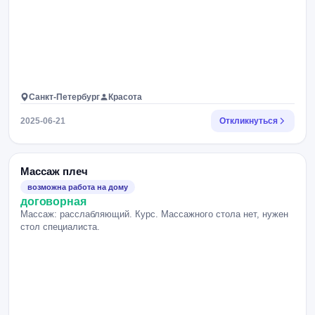
Санкт-Петербург
Красота
2025-06-21
Откликнуться
Массаж плеч
возможна работа на дому
договорная
Массаж: расслабляющий. Курс. Массажного стола нет, нужен
стол специалиста.