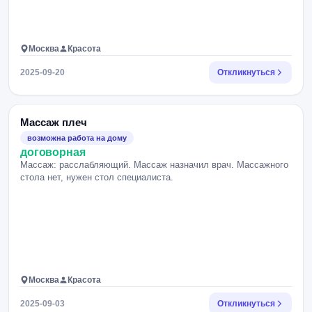
Москва
Красота
2025-09-20
Откликнуться
Массаж плеч
возможна работа на дому
договорная
Массаж: расслабляющий. Массаж назначил врач. Массажного
стола нет, нужен стол специалиста.
Москва
Красота
2025-09-03
Откликнуться