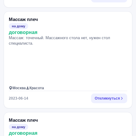
Массаж плеч
на дому
договорная
Массаж: точечный. Массажного стола нет, нужен стол
специалиста.
Москва
Красота
2023-06-14
Откликнуться
Массаж плеч
на дому
договорная