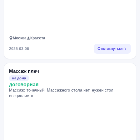
Москва
Красота
2025-03-06
Откликнуться
Массаж плеч
на дому
договорная
Массаж: точечный. Массажного стола нет, нужен стол
специалиста.