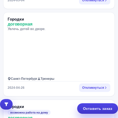
2024-05-04
Откликнуться
Городки
договорная
Увлечь детей во дворе.
Санкт-Петербург
Тренеры
2024-04-26
Откликнуться
Городки
Оставить заказ
возможна работа на дому
договорная