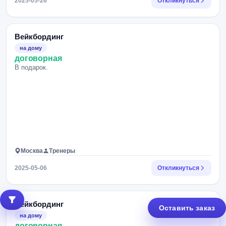
2025-05-26
Откликнуться
Вейкбординг
на дому
договорная
В подарок.
Москва
Тренеры
2025-05-06
Откликнуться
Вейкбординг
Оставить заказ
на дому
договорная