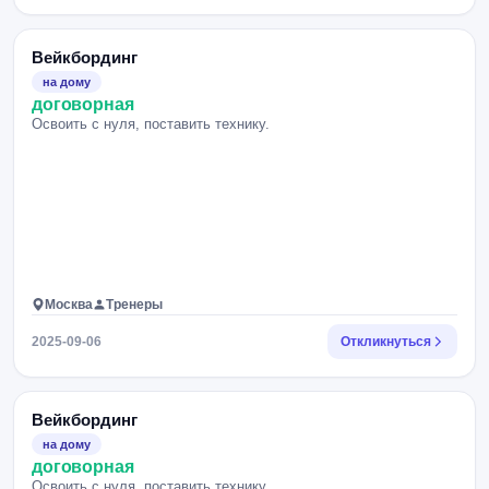
Вейкбординг
на дому
договорная
Освоить с нуля, поставить технику.
Москва
Тренеры
2025-09-06
Откликнуться
Вейкбординг
на дому
договорная
Освоить с нуля, поставить технику.