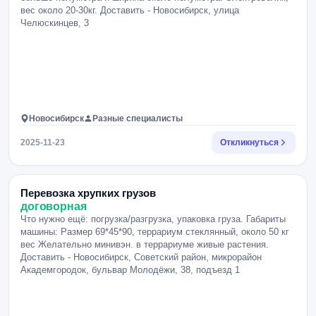
вес около 20-30кг. Доставить - Новосибирск, улица
Челюскинцев, 3
Новосибирск
Разные специалисты
2025-11-23
Откликнуться
Перевозка хрупких грузов
договорная
Что нужно ещё: погрузка/разгрузка, упаковка груза. Габариты
машины: Размер 69*45*90, террариум стеклянный, около 50 кг
вес Желательно минивэн. в террариуме живые растения.
Доставить - Новосибирск, Советский район, микрорайон
Академгородок, бульвар Молодёжи, 38, подъезд 1