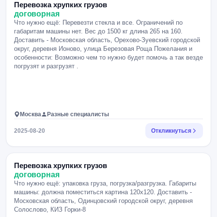
Перевозка хрупких грузов
договорная
Что нужно ещё: Перевезти стекла и все. Ограничений по
габаритам машины нет. Вес до 1500 кг длина 265 на 160.
Доставить - Московская область, Орехово-Зуевский городской
округ, деревня Ионово, улица Березовая Роща Пожелания и
особенности: Возможно чем то нужно будет помочь а так везде
погрузят и разгрузят .
Москва
Разные специалисты
2025-08-20
Откликнуться
Перевозка хрупких грузов
договорная
Что нужно ещё: упаковка груза, погрузка/разгрузка. Габариты
машины: должна поместиться картина 120х120. Доставить -
Московская область, Одинцовский городской округ, деревня
Солослово, КИЗ Горки-8