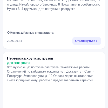
Количество 100 шт. Каждое весит 40 кг. Доставить - Москва, 1-
я улица Измайловского Зверинца, 8 Пожелания и особенности:
Нужны 3- 4 грузчика, для погрузки и разгрузки.
Москва
Разные специалисты
2025-09-11
Откликнуться
Перевозка хрупких грузов
договорная
Что нужно ещё: погрузка/разгрузка, такелажные работы.
Ограничений по габаритам машины нет. Доставить - Санкт-
Петербург, Эсперова улица, 10 Оплата через выставление
счёта юридическому, работы с предоставлением гарантии.