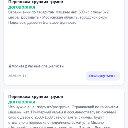
Перевозка хрупких грузов
договорная
Ограничений по габаритам машины нет. 300 кг, слебы 5х2
метра. Доставить - Московская область, городской округ
Подольск, деревня Большое Брянцево
Москва
Разные специалисты
2026-06-11
Откликнуться
Перевозка хрупких грузов
договорная
Что нужно ещё: погрузка/разгрузка. Ограничений по габаритам
машины нет. Примерный объём и особенности груза: оконный
блок с дверью 2600х1600 стеклопакеты снимем, будут
отдельно и перевозка с лодейнопольской ул в Мизино
(Петергоф) нужны грузчики , спустить с 3 этажа. Доставить -