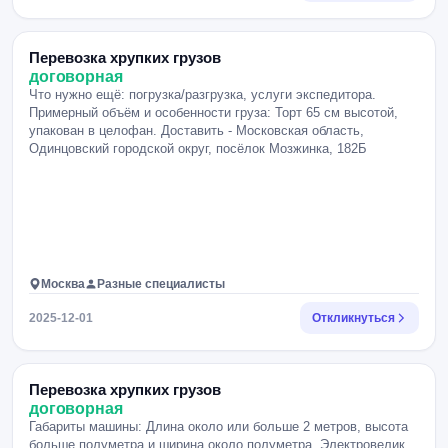
Перевозка хрупких грузов
договорная
Что нужно ещё: погрузка/разгрузка, услуги экспедитора.
Примерный объём и особенности груза: Торт 65 см высотой,
упакован в целофан. Доставить - Московская область,
Одинцовский городской округ, посёлок Мозжинка, 182Б
Москва
Разные специалисты
2025-12-01
Откликнуться
Перевозка хрупких грузов
договорная
Габариты машины: Длина около или больше 2 метров, высота
больше полуметра и ширина около полуметра. Электровелик,