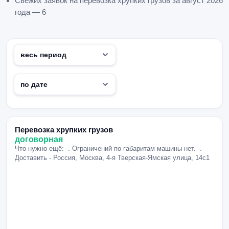
Свежих заявок на перевозка хрупких грузов за август 2026
года — 6
Перевозка хрупких грузов
договорная
Что нужно ещё: -. Ограничений по габаритам машины нет. -.
Доставить - Россия, Москва, 4-я Тверская-Ямская улица, 14с1