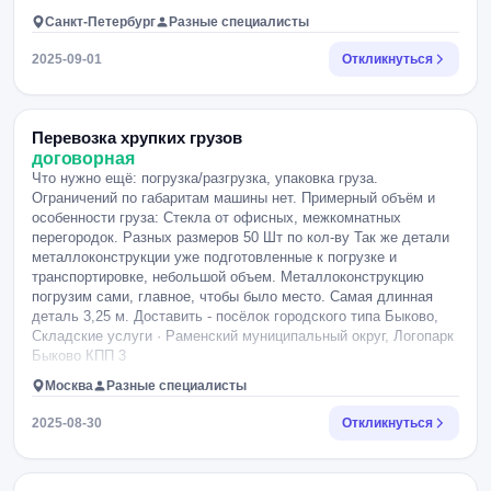
Санкт-Петербург
Разные специалисты
2025-09-01
Откликнуться
Перевозка хрупких грузов
договорная
Что нужно ещё: погрузка/разгрузка, упаковка груза.
Ограничений по габаритам машины нет. Примерный объём и
особенности груза: Стекла от офисных, межкомнатных
перегородок. Разных размеров 50 Шт по кол-ву Так же детали
металлоконструкции уже подготовленные к погрузке и
транспортировке, небольшой объем. Металлоконструкцию
погрузим сами, главное, чтобы было место. Самая длинная
деталь 3,25 м. Доставить - посёлок городского типа Быково,
Складские услуги · Раменский муниципальный округ, Логопарк
Быково КПП 3
Москва
Разные специалисты
2025-08-30
Откликнуться