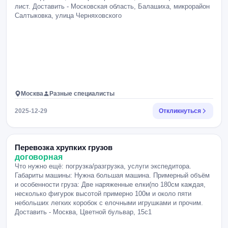
лист. Доставить - Московская область, Балашиха, микрорайон
Салтыковка, улица Черняховского
Москва
Разные специалисты
2025-12-29
Откликнуться
Перевозка хрупких грузов
договорная
Что нужно ещё: погрузка/разгрузка, услуги экспедитора.
Габариты машины: Нужна большая машина. Примерный объём
и особенности груза: Две наряженные елки(по 180см каждая,
несколько фигурок высотой примерно 100м и около пяти
небольших легких коробок с елочными игрушками и прочим.
Доставить - Москва, Цветной бульвар, 15с1