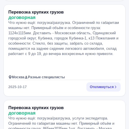
Перевозка хрупких грузов
договорная
Что нужно ещё: погрузка/разгрузка. Ограничений по габаритам
машины нет. Примерный объём и особенности груза:
1124х1115мм. Доставить - Московская область, Одинцовский
городской округ, Кубинка, городок Кубинка-1, к13 Пожелания и
особенности: Стекло, без защиты, забрать со склада,
помещается на заднее сидение легкового автомобиля, склад
работает с 9 до 19, до вечера воскресенья нужно привезти.
Москва
Разные специалисты
2025-10-17
Откликнуться
Перевозка хрупких грузов
договорная
Что нужно ещё: погрузка/разгрузка, услуги экспедитора.
Ограничений по габаритам машины нет. Примерный объём и
особенности груза: 865мм2035мм 1шт. Доставить - Москва,