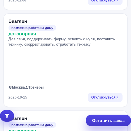
2025-11-07
Откликнуться
Биатлон
возможна работа на дому
договорная
Для себя, поддерживать форму, освоить с нуля, поставить
технику, скорректировать, отработать технику.
Москва
Тренеры
2025-10-15
Откликнуться
Биатлон
Оставить заказ
возможна работа на дому
договорная