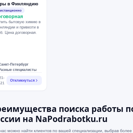
уры в Финляндию
истанционно
оговорная
пить бытовую химию в
нляндии и привезти в
б. Цена договорная.
Санкт-Петербург
Разные специалисты
21-
Откликнуться
-21
еимущества поиска работы п
ссии на NaPodrabotku.ru
 нас можно найти клиентов по вашей специализации, выбрав более 