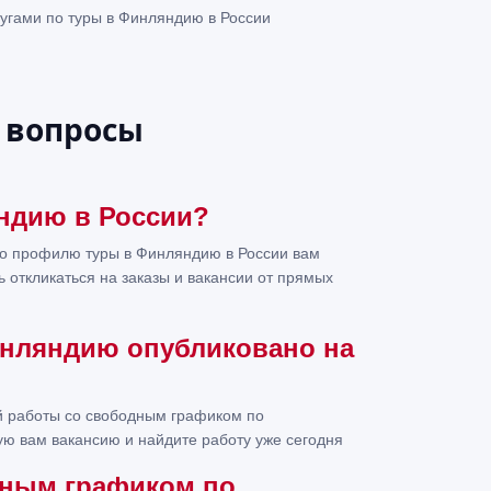
лугами по туры в Финляндию в России
 вопросы
яндию в России?
по профилю туры в Финляндию в России вам
 откликаться на заказы и вакансии от прямых
инляндию опубликовано на
ий работы со свободным графиком по
ю вам вакансию и найдите работу уже сегодня
дным графиком по