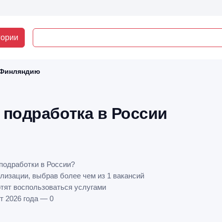
гории
 Финляндию
 подработка в России
подработки в России?
лизации, выбрав более чем из 1 вакансий
отят воспользоваться услугами
т 2026 года — 0