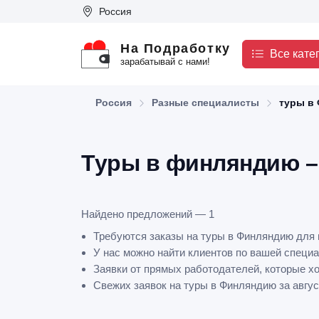
Россия
На Подработку
Все кате
зарабатывай с нами!
Россия
Разные специалисты
туры в
Туры в финляндию –
Найдено предложений — 1
Требуются заказы на туры в Финляндию для 
У нас можно найти клиентов по вашей специа
Заявки от прямых работодателей, которые х
Свежих заявок на туры в Финляндию за авгус