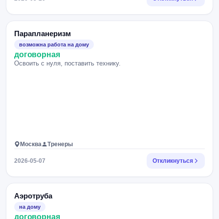
Парапланеризм
возможна работа на дому
договорная
Освоить с нуля, поставить технику.
Москва
Тренеры
2026-05-07
Откликнуться
Аэротруба
на дому
договорная