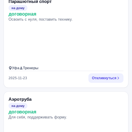
Парашютный спорт
на дому
договорная
Освоить с нуля, поставить технику.
Уфа
Тренеры
2025-11-23
Откликнуться
Аэротруба
на дому
договорная
Для себя, поддерживать форму.