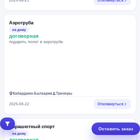
2025-08-23
Откликнуться
Аэротруба
на дому
договорная
подарить полет в аэротрубе.
Кабардино-Балкария
Тренеры
2025-08-22
Откликнуться
Парашютный спорт
Оставить заказ
на дому
договорная