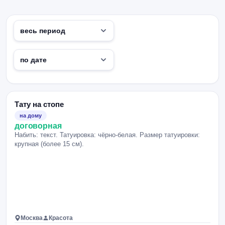
Тату на стопе
на дому
договорная
Набить: текст. Татуировка: чёрно-белая. Размер татуировки:
крупная (более 15 см).
Москва
Красота