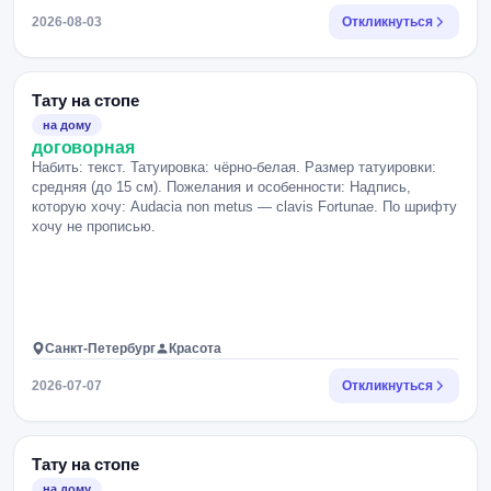
2026-08-03
Откликнуться
Тату на стопе
на дому
договорная
Набить: текст. Татуировка: чёрно-белая. Размер татуировки:
средняя (до 15 см). Пожелания и особенности: Надпись,
которую хочу: Audacia non metus — clavis Fortunae. По шрифту
хочу не прописью.
Санкт-Петербург
Красота
2026-07-07
Откликнуться
Тату на стопе
на дому