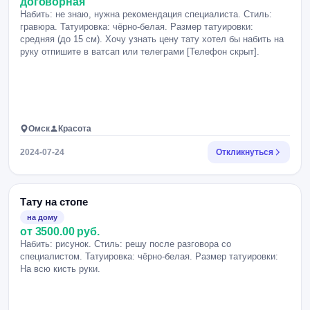
договорная
Набить: не знаю, нужна рекомендация специалиста. Стиль:
гравюра. Татуировка: чёрно-белая. Размер татуировки:
средняя (до 15 см). Хочу узнать цену тату хотел бы набить на
руку отпишите в ватсап или телеграми [Телефон скрыт].
Омск
Красота
2024-07-24
Откликнуться
Тату на стопе
на дому
от 3500.00 руб.
Набить: рисунок. Стиль: решу после разговора со
специалистом. Татуировка: чёрно-белая. Размер татуировки:
На всю кисть руки.