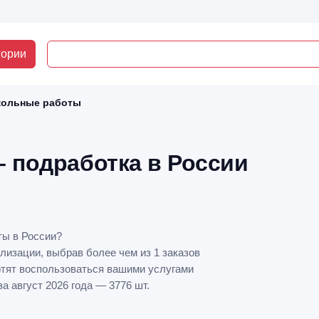
гории
кольные работы
 подработка в России
ты в России?
лизации, выбрав более чем из 1 заказов
отят воспользоваться вашими услугами
 август 2026 года — 3776 шт.