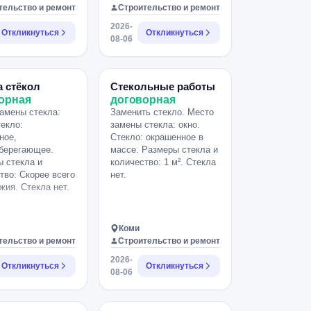
тельство и ремонт
Строительство и ремонт
2026-
Откликнуться
Откликнуться
08-06
а стёкол
Стекольные работы
орная
договорная
амены стекла:
Заменить стекло. Место
текло:
замены стекла: окно.
ное,
Стекло: окрашенное в
берегающее.
массе. Размеры стекла и
 стекла и
количество: 1 м². Стекла
тво: Скорее всего
нет.
жия. Стекла нет.
Коми
тельство и ремонт
Строительство и ремонт
2026-
Откликнуться
Откликнуться
08-06