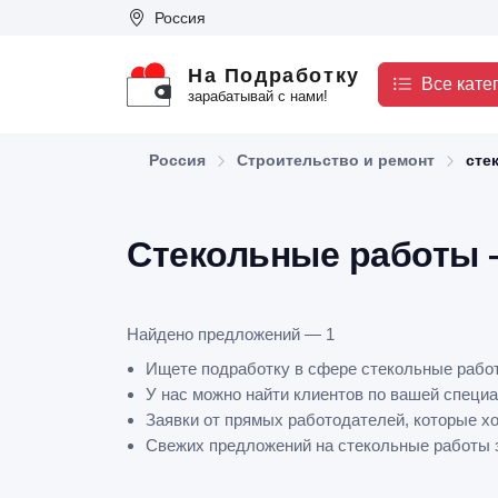
Россия
На Подработку
Все кате
зарабатывай с нами!
Россия
Строительство и ремонт
сте
Стекольные работы –
Найдено предложений — 1
Ищете подработку в сфере стекольные рабо
У нас можно найти клиентов по вашей специа
Заявки от прямых работодателей, которые х
Свежих предложений на стекольные работы за