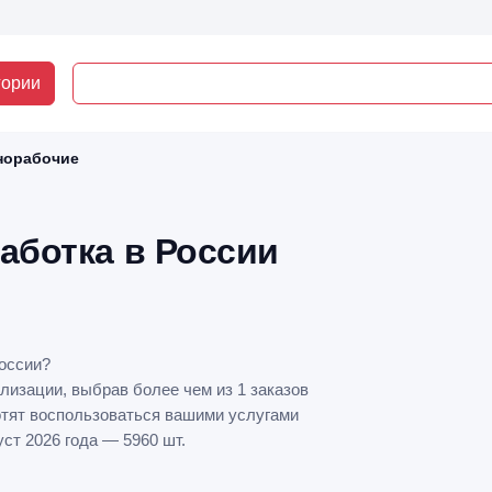
гории
норабочие
аботка в России
оссии?
лизации, выбрав более чем из 1 заказов
отят воспользоваться вашими услугами
ст 2026 года — 5960 шт.