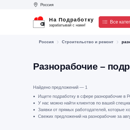
Россия
На Подработку
Все кате
зарабатывай с нами!
Россия
Строительство и ремонт
раз
Разнорабочие – подр
Найдено предложений — 1
Ищете подработку в сфере разнорабочие в Р
У нас можно найти клиентов по вашей специа
Заявки от прямых работодателей, которые х
Свежих предложений на разнорабочие за авгу