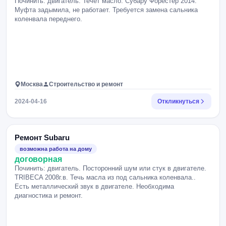
Починить: двигатель. Течёт масло. Субару Форестер 2014.
Муфта задымила, не работает. Требуется замена сальника
коленвала переднего.
Москва
Строительство и ремонт
2024-04-16
Откликнуться
Ремонт Subaru
возможна работа на дому
договорная
Починить: двигатель. Посторонний шум или стук в двигателе.
TRIBECA 2008г.в. Течь масла из под сальника коленвала..
Есть металлический звук в двигателе. Необходима
диагностика и ремонт.