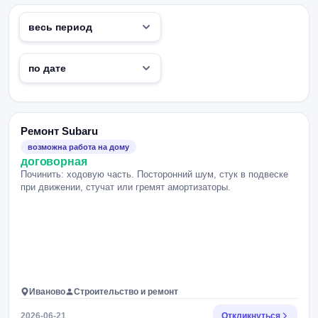
Ремонт Subaru
возможна работа на дому
договорная
Починить: ходовую часть. Посторонний шум, стук в подвеске
при движении, стучат или гремят амортизаторы.
Иваново
Строительство и ремонт
2026-06-21
Откликнуться