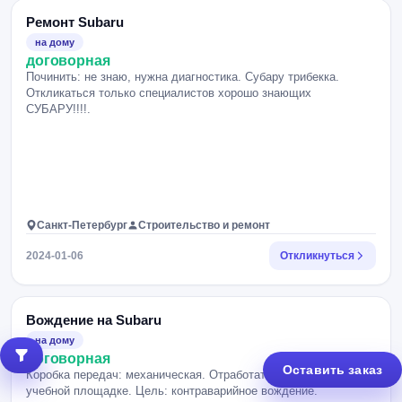
Ремонт Subaru
на дому
договорная
Починить: не знаю, нужна диагностика. Субару трибекка.
Откликаться только специалистов хорошо знающих
СУБАРУ!!!!.
Санкт-Петербург
Строительство и ремонт
2024-01-06
Откликнуться
Вождение на Subaru
на дому
договорная
Оставить заказ
Коробка передач: механическая. Отработать: занятия на
учебной площадке. Цель: контраварийное вождение.