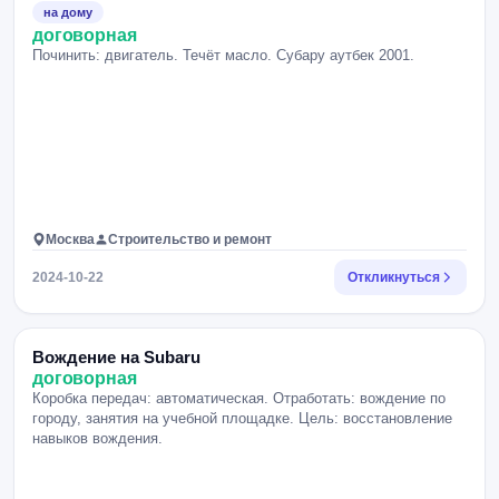
на дому
договорная
Починить: двигатель. Течёт масло. Субару аутбек 2001.
Москва
Строительство и ремонт
2024-10-22
Откликнуться
Вождение на Subaru
договорная
Коробка передач: автоматическая. Отработать: вождение по
городу, занятия на учебной площадке. Цель: восстановление
навыков вождения.