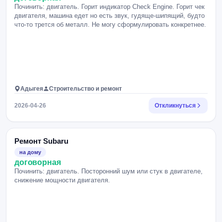
Починить: двигатель. Горит индикатор Check Engine. Горит чек
двигателя, машина едет но есть звук, гудяще-шипящий, будто
что-то трется об металл. Не могу сформулировать конкретнее.
Адыгея
Строительство и ремонт
2026-04-26
Откликнуться
Ремонт Subaru
на дому
договорная
Починить: двигатель. Посторонний шум или стук в двигателе,
снижение мощности двигателя.