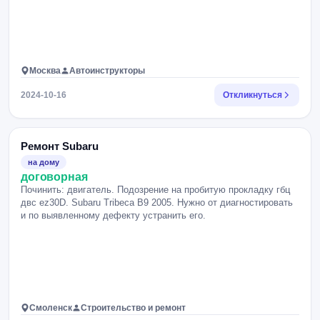
Москва
Автоинструкторы
2024-10-16
Откликнуться
Ремонт Subaru
на дому
договорная
Починить: двигатель. Подозрение на пробитую прокладку гбц
двс ez30D. Subaru Tribeca B9 2005. Нужно от диагностировать
и по выявленному дефекту устранить его.
Смоленск
Строительство и ремонт