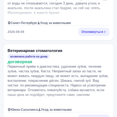
от воды не отказывается, сегодня 3 день, давала уголь и
анальгин, после анальгина стал бодрее, но сей час опять.
Малоподвижен, в животе бурчит.
Санкт-Петербург
Уход за животными
2026-08-08
Откликнуться
Ветеринарная стоматология
возможна работа на дому
договорная
Первичный приём и диагностика, удаление зубов, лечение
зубов, чистка зубов, Киста. Неприятный запах из пасти, не
может жевать твердую пищу, не может есть, выпадение зубов,
воспаление, покраснение дёсен, Шишка, гнилой зуб. Вид
чистки: по рекомендации специалиста. Наркоз на усмотрение
ветеринара. Отзовитесь пожалуйста, собака мучается, если
наша цена не подойдет, предложите сами, накопим.
Южно-Сахалинск
Уход за животными