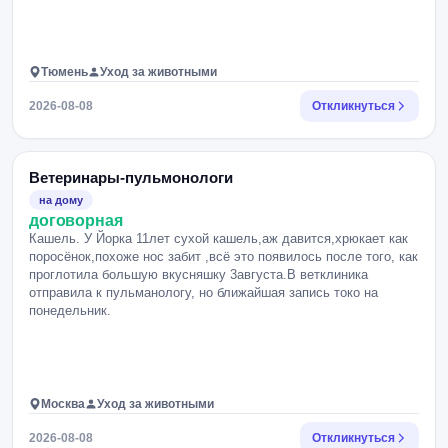
Тюмень
Уход за животными
2026-08-08
Откликнуться
Ветеринары-пульмонологи
на дому
договорная
Кашель. У Йорка 11лет сухой кашель,аж давится,хрюкает как
поросёнок,похоже нос забит ,всё это появилось после того, как
проглотила большую вкусняшку 3августа.В ветклиника
отправила к пульманологу, но ближайшая запись токо на
понедельник.
Москва
Уход за животными
2026-08-08
Откликнуться