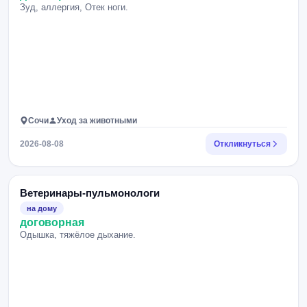
Зуд, аллергия, Отек ноги.
Сочи
Уход за животными
2026-08-08
Откликнуться
Ветеринары-пульмонологи
на дому
договорная
Одышка, тяжёлое дыхание.