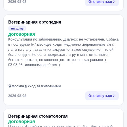
2026-08-08
Откликнуться
Ветеринарная ортопедия
на дому
договорная
Консультация по заболеванию. Диагноз: не установлен. Собака
в последние 6-7 месяцев ходит медленно ,переваливается с
лапы на лапу , ставит их аккуратно ,такое ощущение, что ей
больно идти. Но если предложить игру в мяч- оживляется,
бегает и прыгает, но конечно ,не так резво, как раньше. (
03.08.26г исполнилось 9 лет ).
Москва
Уход за животными
2026-08-08
Откликнуться
Ветеринарная стоматология
договорная
Первичный приём и диагностика, чистка зубов, Чистка ушей.