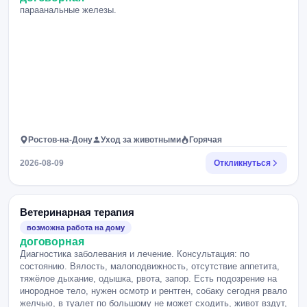
параанальные железы.
Ростов-на-Дону
Уход за животными
Горячая
2026-08-09
Откликнуться
Ветеринарная терапия
возможна работа на дому
договорная
Диагностика заболевания и лечение. Консультация: по
состоянию. Вялость, малоподвижность, отсутствие аппетита,
тяжёлое дыхание, одышка, рвота, запор. Есть подозрение на
инородное тело, нужен осмотр и рентген, собаку сегодня рвало
желчью, в туалет по большому не может сходить, живот вздут,