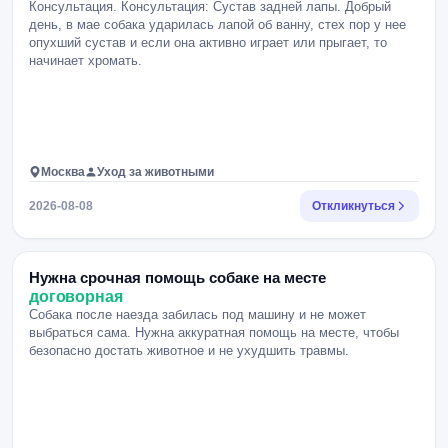
Консультация. Консультация: Сустав задней лапы. Добрый
день, в мае собака ударилась лапой об ванну, стех пор у нее
опухший сустав и если она активно играет или прыгает, то
начинает хромать.
Москва
Уход за животными
2026-08-08
Откликнуться
Нужна срочная помощь собаке на месте
договорная
Собака после наезда забилась под машину и не может
выбраться сама. Нужна аккуратная помощь на месте, чтобы
безопасно достать животное и не ухудшить травмы.