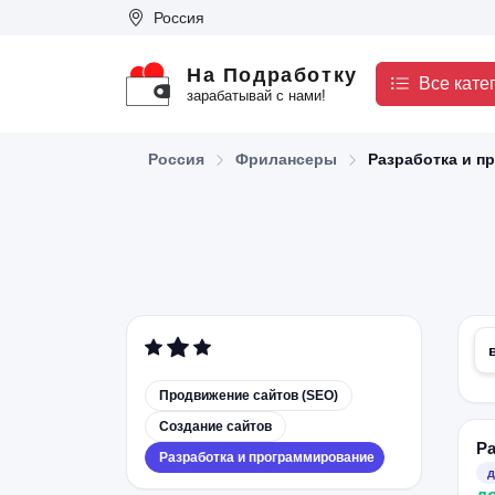
Россия
На Подработку
Все кате
зарабатывай с нами!
Россия
Фрилансеры
Разработка и п
Продвижение сайтов (SEO)
Создание сайтов
Ра
Разработка и программирование
д