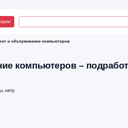
гории
онт и обслуживание компьютеров
ие компьютеров – подработ
ы, нету.