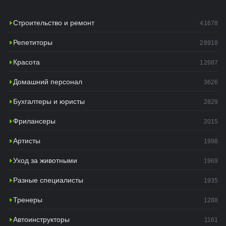
Строительство и ремонт
41678
Репетиторы
28918
Красота
12687
Домашний персонал
3626
Бухгалтеры и юристы
2829
Фрилансеры
2015
Артисты
1998
Уход за животными
1969
Разные специалисты
1935
Тренеры
1288
Автоинструкторы
1161