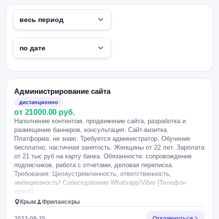
Администрирование сайта
дистанционно
от 21000.00 руб.
Наполнение контентом, продвижение сайта, разработка и
размещение баннеров, консультация. Сайт-визитка.
Платформа: не знаю. Требуется администратор. Обучение
бесплатно, частичная занятость. Женщины от 22 лет. Зарплата
от 21 тыс.руб на карту банка. Обязанности: сопровождение
подписчиков, работа с отчетами, деловая переписка.
Требования: Целеустремленность, ответственность,
амбициозность! Собеседование Whatsapp/Viber [Телефон
скрыт].
Крым
Фрилансеры
2022-09-25
Откликнуться