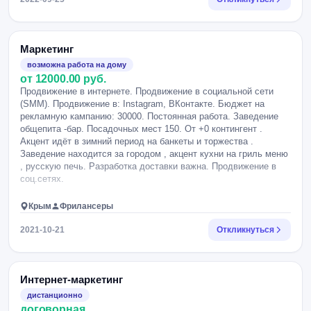
Маркетинг
возможна работа на дому
от 12000.00 руб.
Продвижение в интернете. Продвижение в социальной сети
(SMM). Продвижение в: Instagram, ВКонтакте. Бюджет на
рекламную кампанию: 30000. Постоянная работа. Заведение
общепита -бар. Посадочных мест 150. От +0 контингент .
Акцент идёт в зимний период на банкеты и торжества .
Заведение находится за городом , акцент кухни на гриль меню
, русскую печь. Разработка доставки важна. Продвижение в
соц.сетях.
Крым
Фрилансеры
2021-10-21
Откликнуться
Интернет-маркетинг
дистанционно
договорная