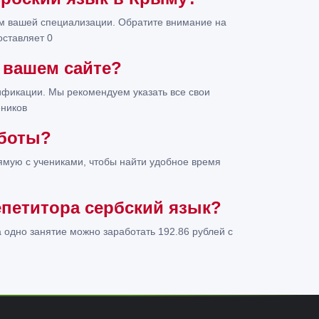
м вашей специализации. Обратите внимание на
оставляет 0
 вашем сайте?
фикации. Мы рекомендуем указать все свои
еников
аботы?
ямую с учениками, чтобы найти удобное время
епетитора сербский язык?
а одно занятие можно заработать 192.86 рублей с