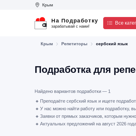
Крым
На Подработку
Все кате
зарабатывай с нами!
Крым
Репетиторы
сербский язык
Подработка для репе
Найдено вариантов подработки — 1
🔸
Преподаёте сербский язык и ищете подрабо
🔸
У нас можно найти работу или подработку, в
🔸
Заявки от прямых заказчиков, которым нужно
🔸
Актуальных предложений на август 2026 год