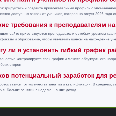
гистрируйтесь и создайте привлекательный профиль с упоминание
чество доступных заявок от учеников, которое на август 2026 года с
кие требования к преподавателям на
ашем сайте приветствуются преподаватели с любым уровнем квали
ификаты и образование, чтобы увеличить шансы на нахождение уч
гу ли я установить гибкий график р
олностью контролируете свой график и можете обсуждать его напр
обеих сторон
ков потенциальный заработок для р
боток зависит от количества занятий и квалификации. В среднем, з
тия. Больше занятий в неделю – выше доход