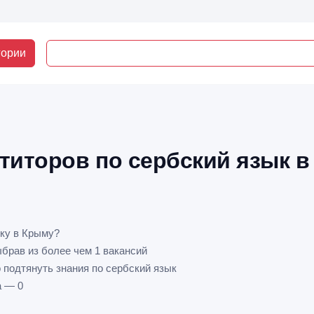
гории
титоров по сербский язык 
тку в Крыму?
ыбрав из более чем 1 вакансий
 подтянуть знания по сербский язык
а — 0