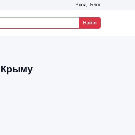
Вход
Блог
Найти
в Крыму