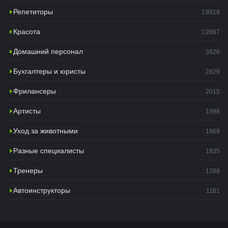
Репетиторы
28918
Красота
12687
Домашний персонал
3626
Бухгалтеры и юристы
2829
Фрилансеры
2015
Артисты
1998
Уход за животными
1969
Разные специалисты
1935
Тренеры
1288
Автоинструкторы
1161