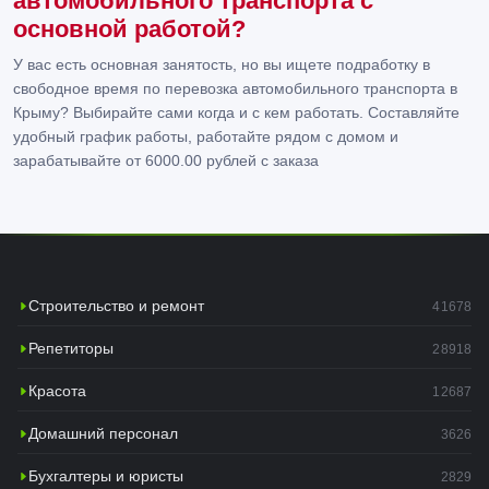
автомобильного транспорта с
основной работой?
У вас есть основная занятость, но вы ищете подработку в
свободное время по перевозка автомобильного транспорта в
Крыму? Выбирайте сами когда и с кем работать. Составляйте
удобный график работы, работайте рядом с домом и
зарабатывайте от 6000.00 рублей с заказа
Строительство и ремонт
41678
Репетиторы
28918
Красота
12687
Домашний персонал
3626
Бухгалтеры и юристы
2829