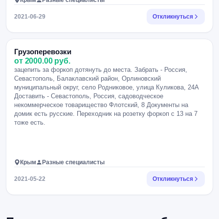
Крым
Разные специалисты
2021-06-29
Откликнуться
Грузоперевозки
от 2000.00 руб.
зацепить за форкоп дотянуть до места. Забрать - Россия,
Севастополь, Балаклавский район, Орлиновский
муниципальный округ, село Родниковое, улица Куликова, 24А
Доставить - Севастополь, Россия, садоводческое
некоммерческое товарищество Флотский, 8 Документы на
домик есть русские. Переходник на розетку форкоп с 13 на 7
тоже есть.
Крым
Разные специалисты
2021-05-22
Откликнуться