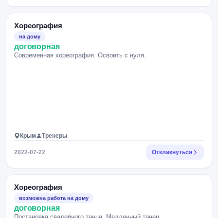
Хореография
на дому
договорная
Современная хореография. Освоить с нуля.
Крым
Тренеры
2022-07-22
Откликнуться
Хореография
возможна работа на дому
договорная
Постановка свадебного танца. Медленный танец.