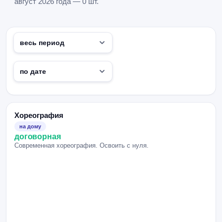
август 2026 года — 0 шт.
Хореография
на дому
договорная
Современная хореография. Освоить с нуля.