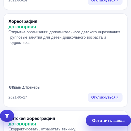
2021-05-24
Откликнуться
Хореография
договорная
Открытие организации дополнительного детского образования.
Групповые занятия для детей дошкольного возраста и
подростков.
Крым
Тренеры
2021-05-17
Откликнуться
Детская хореография
Оставить заказ
договорная
Скорректировать, отработать технику.