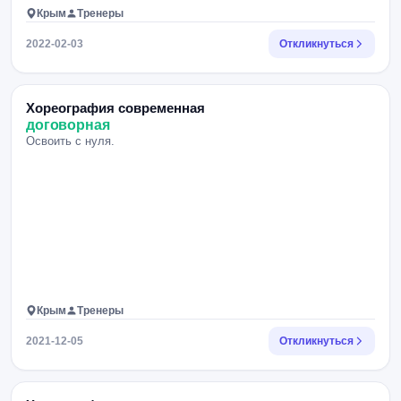
Крым
Тренеры
2022-02-03
Откликнуться
Хореография современная
договорная
Освоить с нуля.
Крым
Тренеры
2021-12-05
Откликнуться