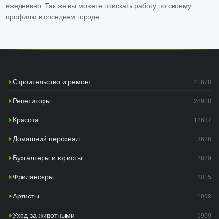
ежедневно. Так же вы можете поискать работу по своему
профилю в соседнем городе
Строительство и ремонт
41678
Репетиторы
28918
Красота
12687
Домашний персонал
3626
Бухгалтеры и юристы
2829
Фрилансеры
2015
Артисты
1998
Уход за животными
1969