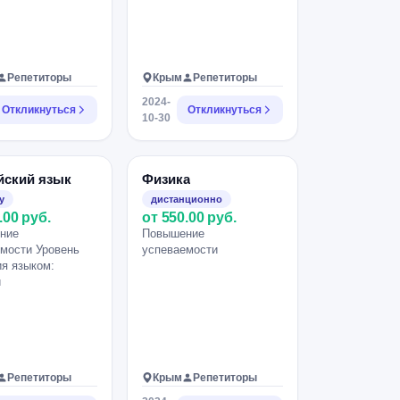
Репетиторы
Крым
Репетиторы
2024-
Откликнуться
Откликнуться
10-30
йский язык
Физика
у
дистанционно
.00 руб.
от 550.00 руб.
ние
Повышение
мости Уровень
успеваемости
я языком:
й
Репетиторы
Крым
Репетиторы