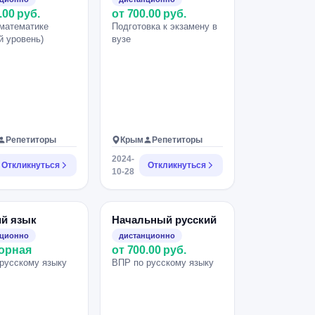
.00 руб.
от 700.00 руб.
математике
Подготовка к экзамену в
й уровень)
вузе
Репетиторы
Крым
Репетиторы
2024-
Откликнуться
Откликнуться
10-28
ий язык
Начальный русский
нционно
дистанционно
орная
от 700.00 руб.
русскому языку
ВПР по русскому языку