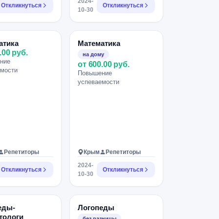
2024-
Откликнуться
Откликнуться
10-30
атика
Математика
.00 руб.
на дому
ние
от 600.00 руб.
емости
Повышение
успеваемости
Репетиторы
Крым
Репетиторы
2024-
Откликнуться
Откликнуться
10-30
еды-
Логопеды
тологи
без разницы