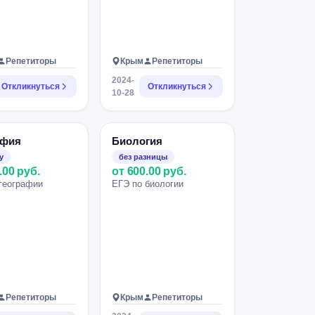
Репетиторы
Крым
Репетиторы
2024-
Откликнуться
Откликнуться
10-28
афия
Биология
у
без разницы
.00 руб.
от 600.00 руб.
географии
ЕГЭ по биологии
Репетиторы
Крым
Репетиторы