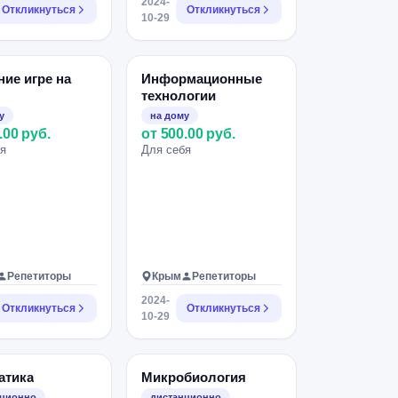
2024-
Откликнуться
Откликнуться
10-29
ие игре на
Информационные
технологии
у
на дому
.00 руб.
от 500.00 руб.
я
Для себя
Репетиторы
Крым
Репетиторы
2024-
Откликнуться
Откликнуться
10-29
атика
Микробиология
нционно
дистанционно