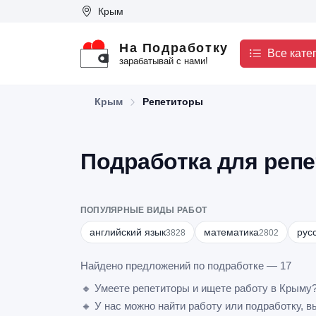
Крым
На Подработку
Все кате
зарабатывай с нами!
Крым
Репетиторы
Подработка для реп
ПОПУЛЯРНЫЕ ВИДЫ РАБОТ
английский язык
математика
рус
3828
2802
Найдено предложений по подработке — 17
🔸 Умеете репетиторы и ищете работу в Крыму
🔸 У нас можно найти работу или подработку, в