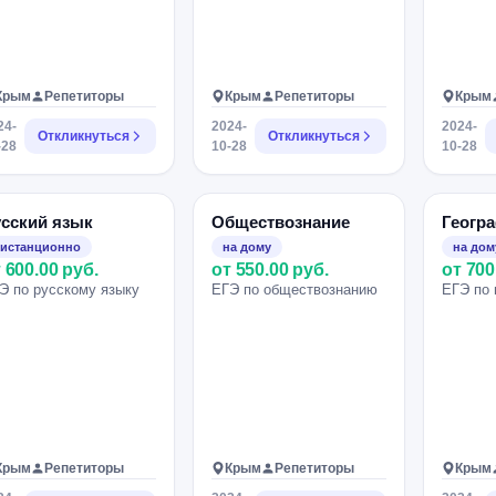
Крым
Репетиторы
Крым
Репетиторы
Крым
24-
2024-
2024-
Откликнуться
Откликнуться
-28
10-28
10-28
сский язык
Обществознание
Геогр
истанционно
на дому
на дом
 600.00 руб.
от 550.00 руб.
от 700
Э по русскому языку
ЕГЭ по обществознанию
ЕГЭ по 
Крым
Репетиторы
Крым
Репетиторы
Крым