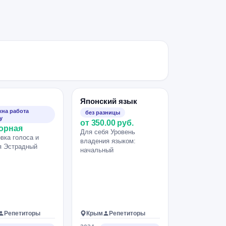
Японский язык
на работа
без разницы
у
от 350.00 руб.
орная
Для себя Уровень
вка голоса и
владения языком:
я Эстрадный
начальный
Репетиторы
Крым
Репетиторы