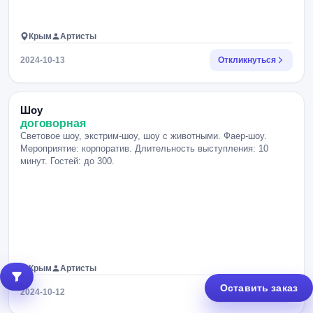
Крым
Артисты
2024-10-13
Откликнуться
Шоу
договорная
Световое шоу, экстрим-шоу, шоу с животными. Фаер-шоу.
Мероприятие: корпоратив. Длительность выступления: 10
минут. Гостей: до 300.
Крым
Артисты
Оставить заказ
2024-10-12
Откликнуться