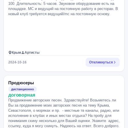
100. Длительность: 5 часов. Звуковое оборудование есть на
площадке. MC и ведущий на постоянную работу в ресторан. В
новый клуб требуется ведущий/mc на постоянную основу.
Крым
Артисты
2024-10-16
Откликнуться
Продюсеры
дистанционно
договорная
Продвижение авторских песен. Здравствуйте! Возьметесь ли
Вы за продвижение моих авторских песня на тему Крыма,
Севастополя, о моряках и пр. - местные тв каналы, радио, или
исполнение в клубах и иных местах отдыха? На пробу для
понимания скину несколько для Вашей оценки. Укажите адрес,
ссылку, куда я могу скинуть. Надеюсь на ответ. Всего доброго.