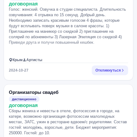
договорная
Голос: женский. Озвучка в студии специалиста. Длительность
озвучивания: 4 отрывка по 15 секунд. Добрый день.
Необходимо записать красивым голосом 4 фразы, которые
будут всплывать поверх музыки в салоне красоты. 1)
Приглашение на маникюр со скидкой 2) приглашение на
солярий по абонементы 3) Лазерная Эпиляция со скидкой 4)
Приведи друга и получи повышенный кешбек.
Крым
Артисты
2024-10-27
Откликнуться
Организаторы свадеб
дистанционно
договорная
Сборы жениха и невесты в отеле, фотосессия в городе, на
катере, возможно организация фотосессии малолюдных
местах, ЗАГС, ужин в ресторане вдвоем/с родителями. Состав
гостей: молодёжь, взрослые, дети. Бюджет мероприятия:
250000. Гостей: до 10.