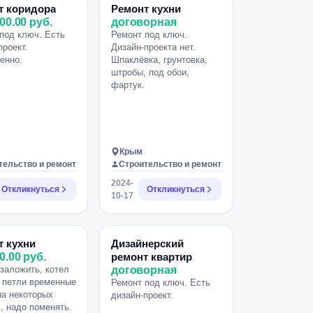
т коридора
Ремонт кухни
00.00 руб.
договорная
под ключ. Есть
Ремонт под ключ.
проект.
Дизайн-проекта нет.
енно.
Шпаклёвка, грунтовка,
штробы, под обои,
фартук.
Крым
тельство и ремонт
Строительство и ремонт
2024-
Откликнуться
Откликнуться
10-17
т кухни
Дизайнерский
0.00 руб.
ремонт квартир
заложить, котел
договорная
 петли временные
Ремонт под ключ. Есть
на некоторых
дизайн-проект.
, надо поменять.