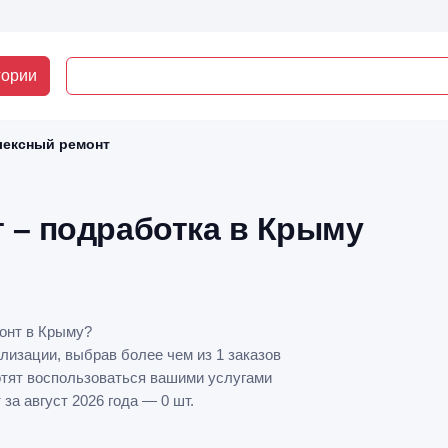
гории
лексный ремонт
 – подработка в Крыму
онт в Крыму?
лизации, выбрав более чем из 1 заказов
отят воспользоваться вашими услугами
а август 2026 года — 0 шт.