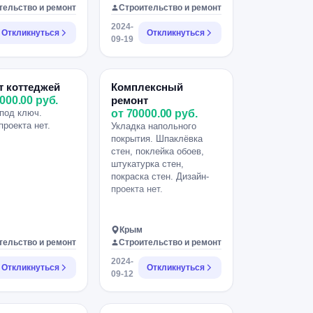
тельство и ремонт
Строительство и ремонт
2024-
Откликнуться
Откликнуться
09-19
т коттеджей
Комплексный
000.00 руб.
ремонт
под ключ.
от 70000.00 руб.
проекта нет.
Укладка напольного
покрытия. Шпаклёвка
стен, поклейка обоев,
штукатурка стен,
покраска стен. Дизайн-
проекта нет.
Крым
тельство и ремонт
Строительство и ремонт
2024-
Откликнуться
Откликнуться
09-12