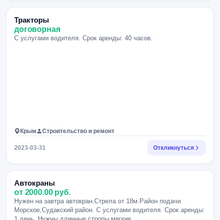
Тракторы
договорная
С услугами водителя. Срок аренды: 40 часов.
Крым
Строительство и ремонт
2023-03-31
Откликнуться
Автокраны
от 2000.00 руб.
Нужен на завтра автокран.Стрела от 18м.Район подачи
Морское,Судакский район. С услугами водителя. Срок аренды:
1 день. Нужны длинные стропы,мягкие.