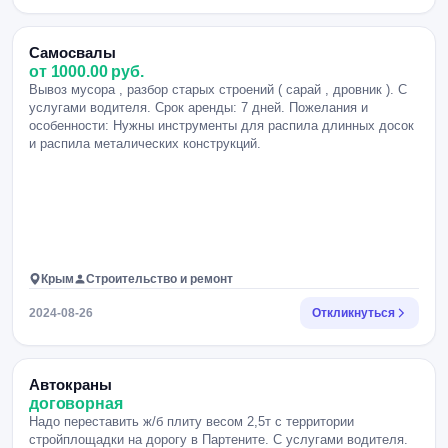
Самосвалы
от 1000.00 руб.
Вывоз мусора , разбор старых строений ( сарай , дровник ). С
услугами водителя. Срок аренды: 7 дней. Пожелания и
особенности: Нужны инструменты для распила длинных досок
и распила металических конструкций.
Крым
Строительство и ремонт
2024-08-26
Откликнуться
Автокраны
договорная
Надо переставить ж/б плиту весом 2,5т с территории
стройплощадки на дорогу в Партените. С услугами водителя.