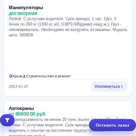
Манипуляторы
договорная
Любой. С услугами водителя. Срок аренды: 1 час. Груз, 5
бочек по 260 кг (1300 кг, м3, 0,88*0,585(диам) кажд м,). Груз -
обезжириватель. Необходимо из выгрузить из машины. Модель
авто: 3009D9.
Крым
Строительство и ремонт
2023-01-27
Откликнуться
Автокраны
от 80000.00 руб.
Грузоподъёмность не менее 20 тонн, вылет стрелы 18 м. Гусек
5 тонн. С услугами водителя. Срок аренды: 1 месяц. Нужен
Оставить заказ
водитель с опытом на постоянное трудоустройство.
иногородним жилье.