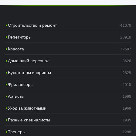
Строительство и ремонт
41678
Репетиторы
28918
Красота
12687
Домашний персонал
3626
Бухгалтеры и юристы
2829
Фрилансеры
2015
Артисты
1998
Уход за животными
1969
Разные специалисты
1935
Тренеры
1288