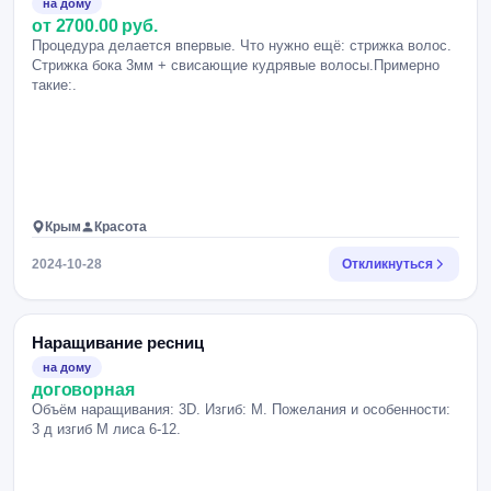
на дому
от 2700.00 руб.
Процедура делается впервые. Что нужно ещё: стрижка волос.
Стрижка бока 3мм + свисающие кудрявые волосы.Примерно
такие:.
Крым
Красота
2024-10-28
Откликнуться
Наращивание ресниц
на дому
договорная
Объём наращивания: 3D. Изгиб: M. Пожелания и особенности:
3 д изгиб М лиса 6-12.