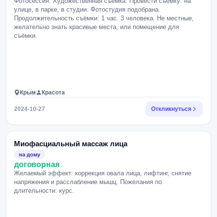
Фотосессия. Художественная съёмка. Провести съёмку: на
улице, в парке, в студии. Фотостудия подобрана.
Продолжительность съёмки: 1 час. 3 человека. Не местные,
желательно знать красивые места, или помещение для
съёмки.
Крым
Красота
2024-10-27
Откликнуться
Миофасциальный массаж лица
на дому
договорная
Желаемый эффект: коррекция овала лица, лифтинг, снятие
напряжения и расслабление мышц. Пожелания по
длительности: курс.