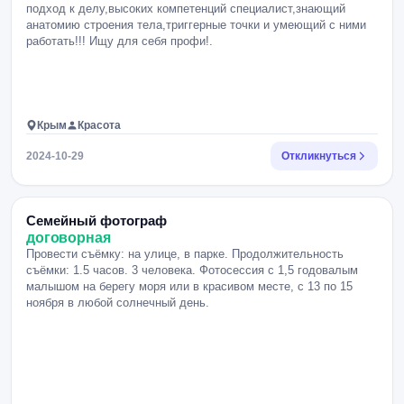
подход к делу,высоких компетенций специалист,знающий
анатомию строения тела,триггерные точки и умеющий с ними
работать!!! Ищу для себя профи!.
Крым
Красота
2024-10-29
Откликнуться
Семейный фотограф
договорная
Провести съёмку: на улице, в парке. Продолжительность
съёмки: 1.5 часов. 3 человека. Фотосессия с 1,5 годовалым
малышом на берегу моря или в красивом месте, с 13 по 15
ноября в любой солнечный день.