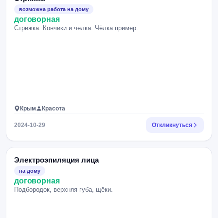
возможна работа на дому
договорная
Стрижка: Кончики и чeлка. Чёлка пример.
Крым
Красота
2024-10-29
Откликнуться
Электроэпиляция лица
на дому
договорная
Подбородок, верхняя губа, щёки.