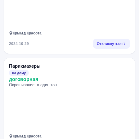
Крым
Красота
2024-10-29
Откликнуться
Парикмахеры
на дому
договорная
Окрашивание: в один тон.
Крым
Красота