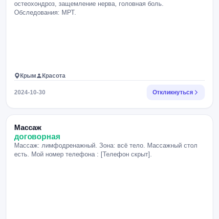
остеохондроз, защемление нерва, головная боль.
Обследования: МРТ.
Крым
Красота
2024-10-30
Откликнуться
Массаж
договорная
Массаж: лимфодренажный. Зона: всё тело. Массажный стол
есть. Мой номер телефона : [Телефон скрыт].