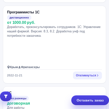
Программисты 1С
дистанционно
от 1000.00 руб.
Доработать, проконсультировать сотрудников. 1С: Управление
нашей фирмой. Версия: 8.3, 8.2. Доработка унф под
потребности заказчика.
Крым
Фрилансеры
2022-11-21
Откликнуться
1С
без разницы
Оставить заказ
договорная
Для работы