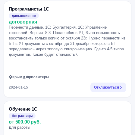
Программисты 1С
дистанционно
договорная
Перенести данные. 1С: Бухгалтерия, 1С: Управление
торговлей. Версия: 8.3. После сбоя в УТ, была возможность
восстановить только копию от октября 23г. Нужно перенести из
БП в УТ документы с октября до 31 декабря,которые в БП
передавались через типовую синхронизацию. Где-то 4-5 типов
документов. Какая будет стоимость?.
Крым
Фрилансеры
2024-01-15
Откликнуться
Обучение 1С
без разницы
от 500.00 руб.
Для работы