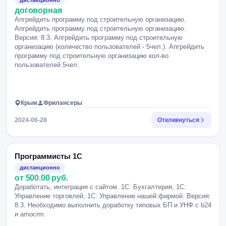
дистанционно
договорная
Апгрейдить программу под строительную организацию.
Апгрейдить программу под строительную организацию.
Версия: 8.3. Апгрейдить программу под строительную
организацию (количество пользователей - 5чел.). Апгрейдить
программу под строительную организацию кол-во
пользователей 5чел.
Крым
Фрилансеры
2024-06-28
Откликнуться
Программисты 1С
дистанционно
от 500.00 руб.
Доработать, интеграция с сайтом. 1С: Бухгалтерия, 1С:
Управление торговлей, 1С: Управление нашей фирмой. Версия:
8.3. Необходимо выполнить доработку типовых БП и УНФ с b24
и amocrm.