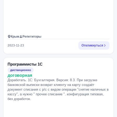
Крым
Репетиторы
2023-11-23
Откликнуться
Программисты 1С
дистанционно
договорная
Доработать. 1С: Бухгалтерия. Версия: 8.3. При загрузке
банковской выписки возврат клиенту на карту создаёт
документ списания с р/с с видом операции "снятие наличных в
кассу", а нужно " прочее списание ". конфигурация типовая,
без доработок.