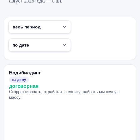
август 2026 года — 0 шт.
Бодибилдинг
на дому
договорная
Скорректировать, отработать технику, набрать мышечную
массу.