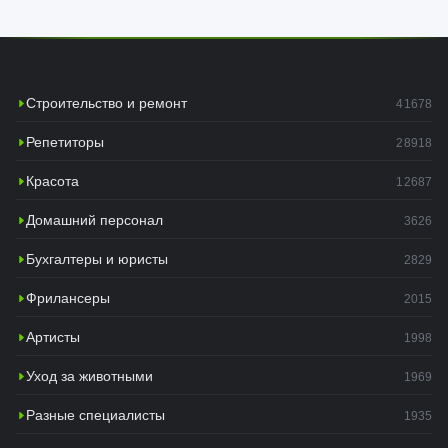
Строительство и ремонт
41678
Репетиторы
28918
Красота
12687
Домашний персонал
3626
Бухгалтеры и юристы
2829
Фрилансеры
2015
Артисты
1998
Уход за животными
1969
Разные специалисты
1935