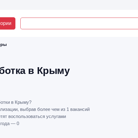
гории
еры
ботка в Крыму
ботки в Крыму?
лизации, выбрав более чем из 1 вакансий
отят воспользоваться услугами
 года — 0