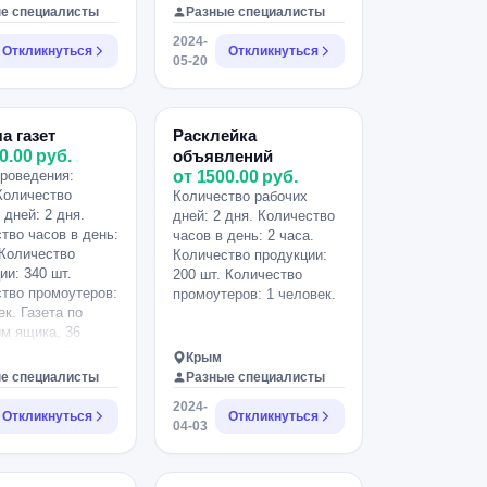
е специалисты
Разные специалисты
2024-
Откликнуться
Откликнуться
05-20
а газет
Расклейка
0.00 руб.
объявлений
роведения:
от 1500.00 руб.
Количество
Количество рабочих
 дней: 2 дня.
дней: 2 дня. Количество
тво часов в день:
часов в день: 2 часа.
 Количество
Количество продукции:
ии: 340 шт.
200 шт. Количество
тво промоутеров:
промоутеров: 1 человек.
ек. Газета по
м ящика, 36
 формат А8, есть
Крым
 сектор.
е специалисты
Разные специалисты
2024-
Откликнуться
Откликнуться
04-03