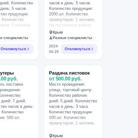
 дней. Количество
часов в день: 5 часов.
 день: 5 часов.
Количество продукции:
тво продукции:
2000 шт. Количество
. Количество
промоутеров: 1 человек.
еров: 1 человек.
На постоянную работу.
оянную работу.
Крым
е специалисты
Разные специалисты
2024-
Откликнуться
Откликнуться
06-20
утеры
Раздача листовок
.00 руб.
от 500.00 руб.
ть листовки.
Место проведения:
роведения:
улица, торговый центр.
Количество
Количество рабочих
 дней: 7 дней.
дней: 5 дней. Количество
тво часов в день:
часов в день: 3 часа.
. Количество
Количество продукции:
ии: 500 шт.
100 шт. Количество
промоутеров: 1 человек.
Крым