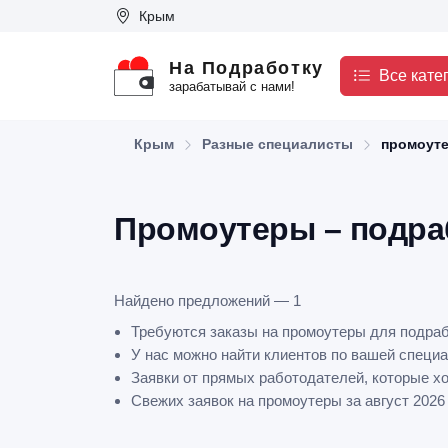
Крым
На Подработку
Все кате
зарабатывай с нами!
Крым
Разные специалисты
промоут
Промоутеры – подра
Найдено предложений — 1
Требуются заказы на промоутеры для подра
У нас можно найти клиентов по вашей специа
Заявки от прямых работодателей, которые х
Свежих заявок на промоутеры за август 2026