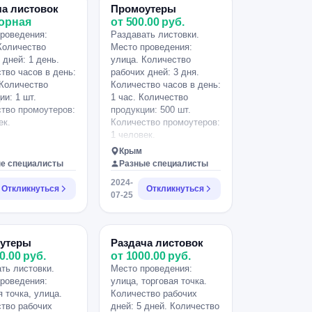
завтра-в пятницу.
ча листовок
Промоутеры
орная
от 500.00 руб.
роведения:
Раздавать листовки.
Количество
Место проведения:
 дней: 1 день.
улица. Количество
тво часов в день:
рабочих дней: 3 дня.
 Количество
Количество часов в день:
ии: 1 шт.
1 час. Количество
тво промоутеров:
продукции: 500 шт.
ек.
Количество промоутеров:
1 человек.
Крым
е специалисты
Разные специалисты
2024-
Откликнуться
Откликнуться
07-25
утеры
Раздача листовок
0.00 руб.
от 1000.00 руб.
ть листовки.
Место проведения:
роведения:
улица, торговая точка.
я точка, улица.
Количество рабочих
тво рабочих
дней: 5 дней. Количество