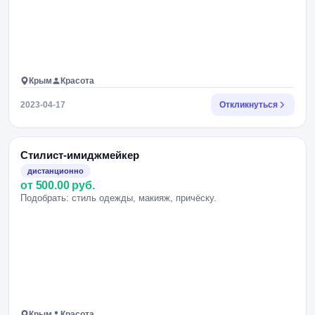
Крым
Красота
2023-04-17
Откликнуться
Стилист-имиджмейкер
дистанционно
от 500.00 руб.
Подобрать: стиль одежды, макияж, причёску.
Крым
Красота