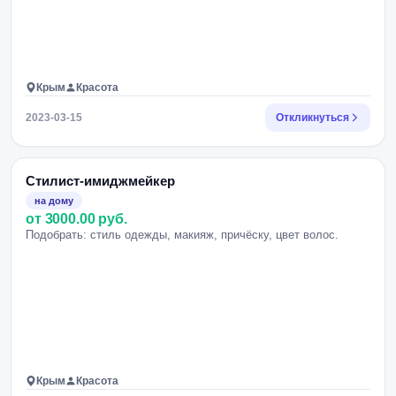
Крым
Красота
2023-03-15
Откликнуться
Стилист-имиджмейкер
на дому
от 3000.00 руб.
Подобрать: стиль одежды, макияж, причёску, цвет волос.
Крым
Красота