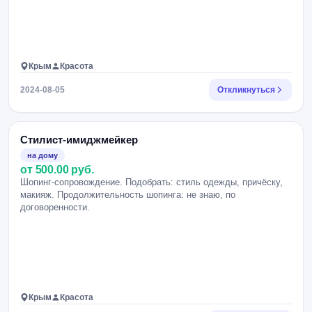
Крым
Красота
2024-08-05
Откликнуться
Стилист-имиджмейкер
на дому
от 500.00 руб.
Шопинг-сопровождение. Подобрать: стиль одежды, причёску,
макияж. Продолжительность шопинга: не знаю, по
договоренности.
Крым
Красота