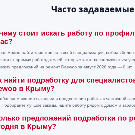
Часто задаваемые
чему стоит искать работу по профи
нас?
 нас можно найти клиентов по вашей специализации, выбрав более 
аявки от прямых работодателей, которые хотят воспользоваться у
вежих предложений на ремонт Daewoo за август 2026 года — 0 шт.
к найти подработку для специалист
ewoo в Крыму?
обавляем свежие вакансии и предложения работы с частичной за
. Подбирайте лучшие заказы, ищите работу рядом с домом и зараба
олько предложений подработки по р
годня в Крыму?