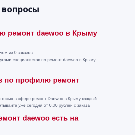
 вопросы
лю ремонт daewoo в Крыму
чем из 0 заказов
слугами специалистов по ремонт daewoo в Крыму
ов по профилю ремонт
нятосью в сфере ремонт Daewoo в Крыму каждый
тывайте уже сегодня от 0.00 рублей с заказа
емонт daewoo есть на