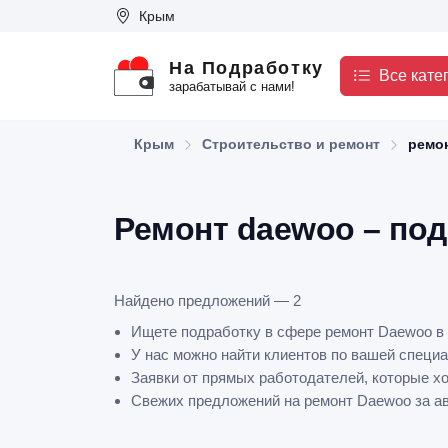
Крым
На Подработку
Все кате
зарабатывай с нами!
Крым
Строительство и ремонт
ремо
Ремонт daewoo – по
Найдено предложений — 2
Ищете подработку в сфере ремонт Daewoo в
У нас можно найти клиентов по вашей специа
Заявки от прямых работодателей, которые х
Свежих предложений на ремонт Daewoo за авг