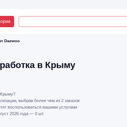
гории
нт Daewoo
дработка в Крыму
 Крыму?
лизации, выбрав более чем из 2 заказов
отят воспользоваться вашими услугами
уст 2026 года — 0 шт.