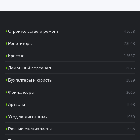
Строительство и ремонт
41678
Репетиторы
28918
Красота
12687
Домашний персонал
3626
Бухгалтеры и юристы
2829
Фрилансеры
2015
Артисты
1998
Уход за животными
1969
Разные специалисты
1935