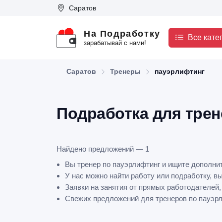
Саратов
На Подработку
Все кате
зарабатывай с нами!
Саратов
Тренеры
пауэрлифтинг
Подработка для трен
Найдено предложений — 1
Вы тренер по пауэрлифтинг и ищите дополни
У нас можно найти работу или подработку, в
Заявки на занятия от прямых работодателей,
Свежих предложений для тренеров по пауэрли