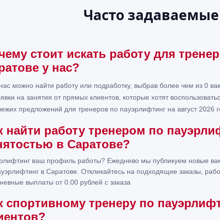
Часто задаваемые
чему стоит искать работу для трене
ратове у нас?
 нас можно найти работу или подработку, выбрав более чем из 0 ва
аявки на занятия от прямых клиентов, которые хотят воспользоват
вежих предложений для тренеров по пауэрлифтинг на август 2026 г
к найти работу тренером по пауэрли
нятостью в Саратове?
рлифтинг ваш профиль работы? Ежеднево мы публикуем новые вак
ауэрлифтинг в Саратове. Откликайтесь на подходящие заказы, раб
невные выплаты от 0.00 рублей с заказа
к спортивному тренеру по пауэрлиф
иентов?