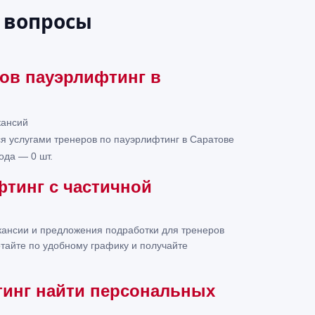
 вопросы
ров пауэрлифтинг в
кансий
ься услугами тренеров по пауэрлифтинг в Саратове
ода — 0 шт.
фтинг с частичной
ансии и предложения подработки для тренеров
отайте по удобному графику и получайте
тинг найти персональных