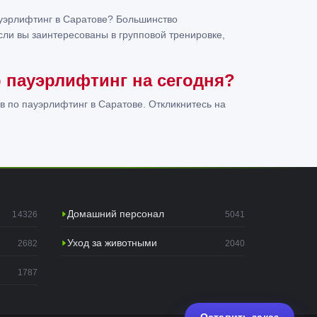
ауэрлифтинг в Саратове? Большинство
ли вы заинтересованы в групповой тренировке,
 пауэрлифтинг на сегодня?
в по пауэрлифтинг в Саратове. Откликнитесь на
Домашний персонал
14326
5041
Уход за животными
2682
2040
1787