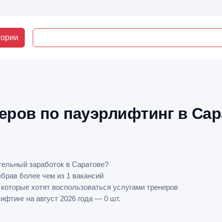
гории
еров по пауэрлифтинг в Са
тельный заработок в Саратове?
ыбрав более чем из 1 вакансий
 которые хотят воспользоваться услугами тренеров
фтинг на август 2026 года — 0 шт.