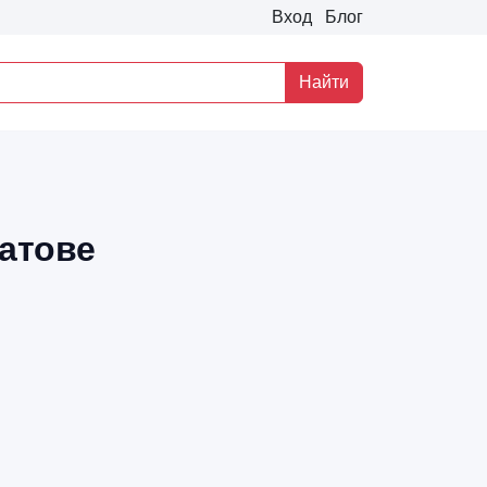
Вход
Блог
Найти
ратове