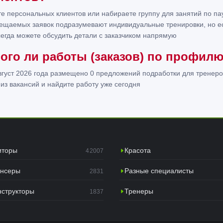
е персональных клиентов или набираете группу для занятий по п
ещаемых заявок подразумевают индивидуальные тренировки, но ес
сегда можете обсудить детали с заказчиком напрямую
ого ли работы (заказов) по профилю
вгуст 2026 года размещено 0 предложений подработки для тренеро
 из вакансий и найдите работу уже сегодня
иторы
Красота
42007
нсеры
Разные специалисты
2831
нструкторы
Тренеры
1837