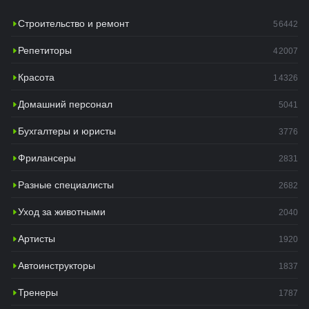
Строительство и ремонт
56442
Репетиторы
42007
Красота
14326
Домашний персонал
5041
Бухгалтеры и юристы
3776
Фрилансеры
2831
Разные специалисты
2682
Уход за животными
2040
Артисты
1920
Автоинструкторы
1837
Тренеры
1787