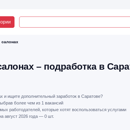
гории
в салонах
салонах – подработка в Сар
ах и ищите дополнительный заработок в Саратове?
ыбрав более чем из 1 вакансий
ямых работодателей, которые хотят воспользоваться услугами
 август 2026 года — 0 шт.