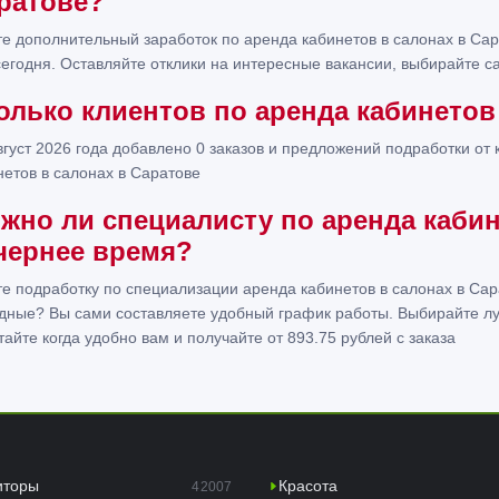
ратове?
е дополнительный заработок по аренда кабинетов в салонах в Сар
сегодня. Оставляйте отклики на интересные вакансии, выбирайте са
олько клиентов по аренда кабинетов
вгуст 2026 года добавлено 0 заказов и предложений подработки от 
нетов в салонах в Саратове
жно ли специалисту по аренда кабин
чернее время?
е подработку по специализации аренда кабинетов в салонах в Сар
дные? Вы сами составляете удобный график работы. Выбирайте лу
тайте когда удобно вам и получайте от 893.75 рублей с заказа
иторы
Красота
42007