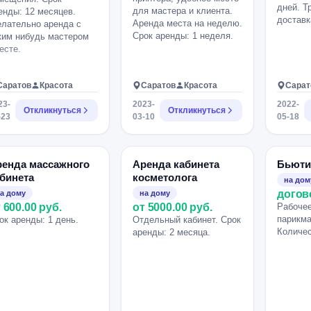
дней. Т
для мастера и клиента.
енды: 12 месяцев.
доставк
Аренда места на неделю.
лательно аренда с
Срок аренды: 1 неделя.
ким нибудь мастером
есте.
Саратов
Красота
Саратов
Красота
Сарат
23-
2023-
2022-
Откликнуться
Откликнуться
-23
03-10
05-18
ренда массажного
Аренда кабинета
Бьюти
бинета
косметолога
на дом
догов
а дому
на дому
 600.00 руб.
от 5000.00 руб.
Рабочее
парикма
ок аренды: 1 день.
Отдельный кабинет. Срок
Количес
аренды: 2 месяца.