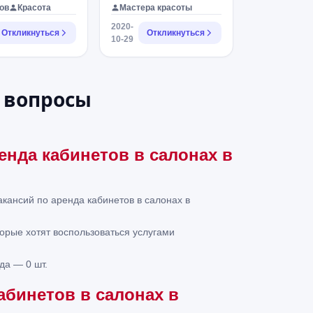
ов
Красота
Мастера красоты
2020-
Откликнуться
Откликнуться
10-29
 вопросы
енда кабинетов в салонах в
акансий по аренда кабинетов в салонах в
торые хотят воспользоваться услугами
да — 0 шт.
абинетов в салонах в