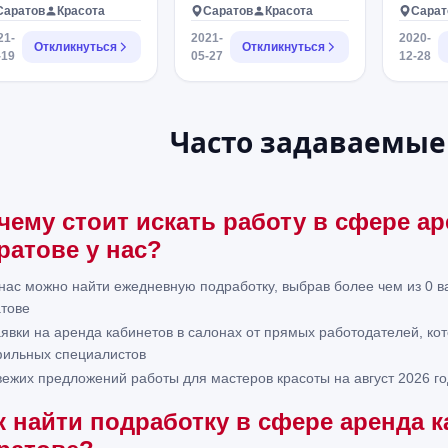
Саратов
Красота
Саратов
Красота
Сарат
21-
2021-
2020-
Откликнуться
Откликнуться
-19
05-27
12-28
Часто задаваемые
чему стоит искать работу в сфере ар
ратове у нас?
 нас можно найти ежедневную подработку, выбрав более чем из 0 в
тове
аявки на аренда кабинетов в салонах от прямых работодателей, ко
ильных специалистов
вежих предложений работы для мастеров красоты на август 2026 го
к найти подработку в сфере аренда к