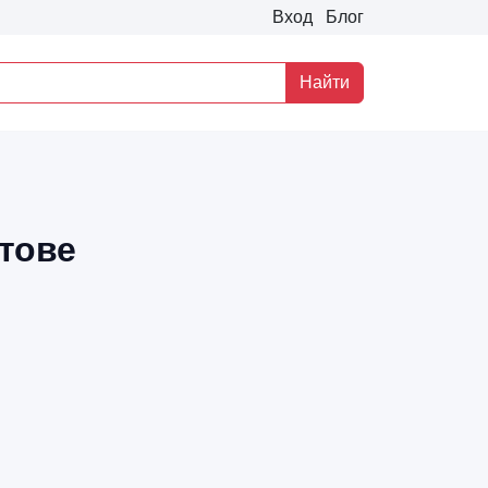
Вход
Блог
Найти
атове