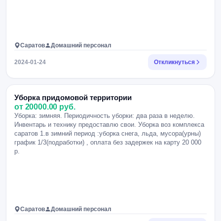
Саратов
Домашний персонал
2024-01-24
Откликнуться
Уборка придомовой территории
от 20000.00 руб.
Уборка: зимняя. Периодичность уборки: два раза в неделю.
Инвентарь и технику предоставлю свои. Уборка воз комплекса
саратов 1.в зимний период :уборка снега, льда, мусора(урны)
график 1/3(подработки) , оплата без задержек на карту 20 000
р.
Саратов
Домашний персонал