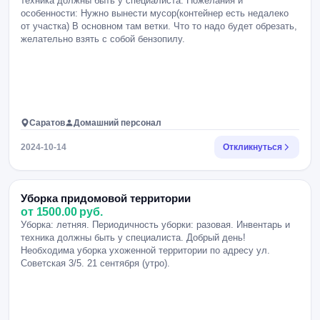
техника должны быть у специалиста. Пожелания и
особенности: Нужно вынести мусор(контейнер есть недалеко
от участка) В основном там ветки. Что то надо будет обрезать,
желательно взять с собой бензопилу.
Саратов
Домашний персонал
2024-10-14
Откликнуться
Уборка придомовой территории
от 1500.00 руб.
Уборка: летняя. Периодичность уборки: разовая. Инвентарь и
техника должны быть у специалиста. Добрый день!
Необходима уборка ухоженной территории по адресу ул.
Советская 3/5. 21 сентября (утро).