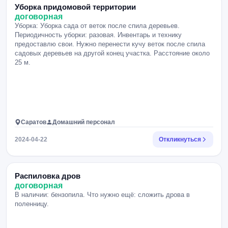
Уборка придомовой территории
договорная
Уборка: Уборка сада от веток после спила деревьев.
Периодичность уборки: разовая. Инвентарь и технику
предоставлю свои. Нужно перенести кучу веток после спила
садовых деревьев на другой конец участка. Расстояние около
25 м.
Саратов
Домашний персонал
2024-04-22
Откликнуться
Распиловка дров
договорная
В наличии: бензопила. Что нужно ещё: сложить дрова в
поленницу.