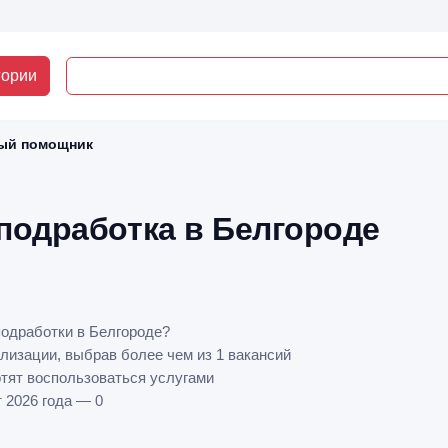
гории
ый помощник
подработка в Белгороде
одработки в Белгороде?
лизации, выбрав более чем из 1 вакансий
отят воспользоваться услугами
 2026 года — 0