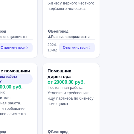
.
бизнесу верного честного
надёжного человека.
род
Белгород
е специалисты
Разные специалисты
2024-
Откликнуться
Откликнуться
10-02
е помощники
Помощник
директора
на работа
у
от 20000.00 руб.
00.00 руб.
Постоянная работа.
ик:
Условия и требования:
ителя.
ищу партнёра по бизнесу
ная работа.
помощника.
 и требования:
нес асистента.
род
Белгород