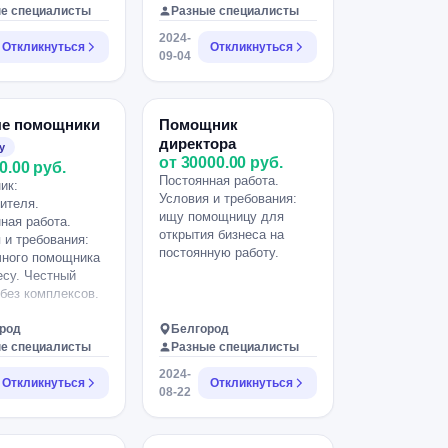
е специалисты
Разные специалисты
2024-
Откликнуться
Откликнуться
09-04
е помощники
Помощник
директора
у
от 30000.00 руб.
0.00 руб.
Постоянная работа.
ик:
Условия и требования:
ителя.
ищу помощницу для
ная работа.
открытия бизнеса на
 и требования:
постоянную работу.
чного помощника
есу. Честный
без комплексов.
род
Белгород
е специалисты
Разные специалисты
2024-
Откликнуться
Откликнуться
08-22