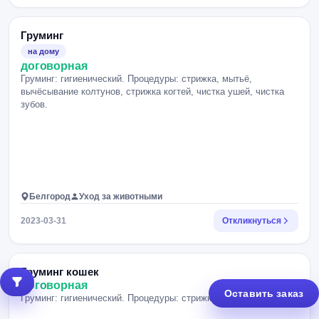
Груминг
на дому
договорная
Груминг: гигиенический. Процедуры: стрижка, мытьё,
вычёсывание колтунов, стрижка когтей, чистка ушей, чистка
зубов.
Белгород
Уход за животными
2023-03-31
Откликнуться
Груминг кошек
договорная
Оставить заказ
Груминг: гигиенический. Процедуры: стрижка, стрижка когтей.