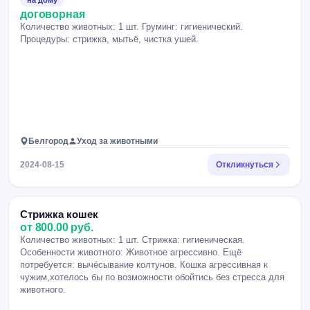
на дому
договорная
Количество животных: 1 шт. Груминг: гигиенический.
Процедуры: стрижка, мытьё, чистка ушей.
Белгород
Уход за животными
2024-08-15
Откликнуться
Стрижка кошек
от 800.00 руб.
Количество животных: 1 шт. Стрижка: гигиеническая.
Особенности животного: Животное агрессивно. Ещё
потребуется: вычёсывание колтунов. Кошка агрессивная к
чужим,хотелось бы по возможности обойтись без стресса для
животного.