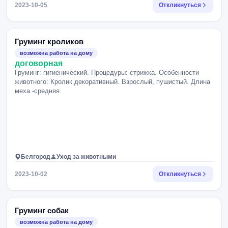
2023-10-05
Откликнуться
Груминг кроликов
возможна работа на дому
договорная
Груминг: гигиенический. Процедуры: стрижка. Особенности
животного: Кролик декоративный. Взрослый, пушистый. Длина
меха -средняя.
Белгород
Уход за животными
2023-10-02
Откликнуться
Груминг собак
возможна работа на дому