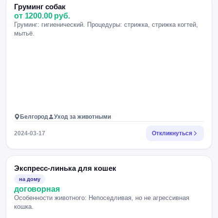
Груминг собак
от 1200.00 руб.
Груминг: гигиенический. Процедуры: стрижка, стрижка когтей,
мытьё.
Белгород
Уход за животными
2024-03-17
Откликнуться
Экспресс-линька для кошек
на дому
договорная
Особенности животного: Непоседливая, но не агрессивная
кошка.