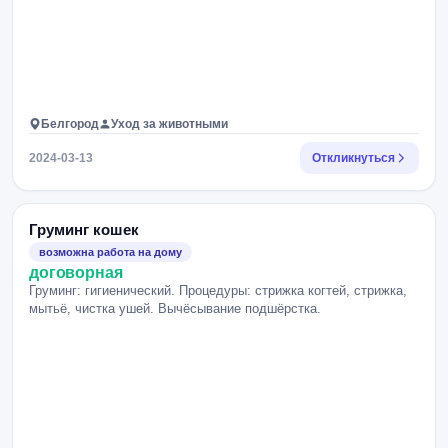
Белгород
Уход за животными
2024-03-13
Откликнуться
Груминг кошек
возможна работа на дому
договорная
Груминг: гигиенический. Процедуры: стрижка когтей, стрижка,
мытьё, чистка ушей. Вычёсывание подшёрстка.