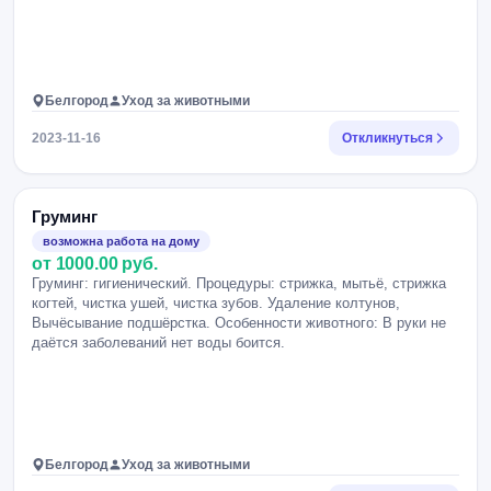
Белгород
Уход за животными
2023-11-16
Откликнуться
Груминг
возможна работа на дому
от 1000.00 руб.
Груминг: гигиенический. Процедуры: стрижка, мытьё, стрижка
когтей, чистка ушей, чистка зубов. Удаление колтунов,
Вычёсывание подшёрстка. Особенности животного: В руки не
даётся заболеваний нет воды боится.
Белгород
Уход за животными