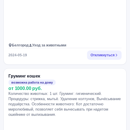
Белгород
Уход за животными
2024-05-19
Откликнуться
Груминг кошек
возможна работа на дому
от 1000.00 руб.
Количество животных: 1 шт. Груминг: гигиенический.
Процедуры: стрижка, мытьё. Удаление колтунов, Вычёсывание
подшёрстка. Особенности животного: Кот достаточно
миролюбивый, позволяет себя вычесывать при надетом
ошейнике от вылизывания.