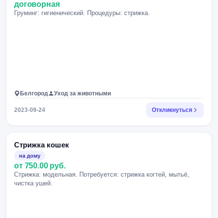
договорная
Груминг: гигиенический. Процедуры: стрижка.
Белгород
Уход за животными
2023-09-24
Откликнуться
Стрижка кошек
на дому
от 750.00 руб.
Стрижка: модельная. Потребуется: стрижка когтей, мытьё,
чистка ушей.