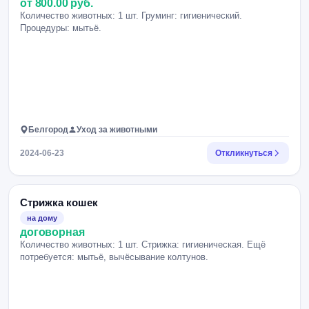
от 800.00 руб.
Количество животных: 1 шт. Груминг: гигиенический.
Процедуры: мытьё.
Белгород
Уход за животными
2024-06-23
Откликнуться
Стрижка кошек
на дому
договорная
Количество животных: 1 шт. Стрижка: гигиеническая. Ещё
потребуется: мытьё, вычёсывание колтунов.