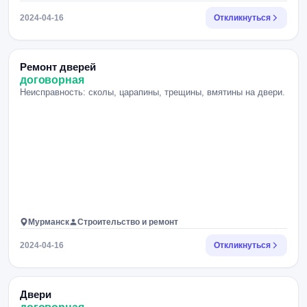
2024-04-16
Откликнуться
Ремонт дверей
договорная
Неисправность: сколы, царапины, трещины, вмятины на двери.
Мурманск
Строительство и ремонт
2024-04-16
Откликнуться
Двери